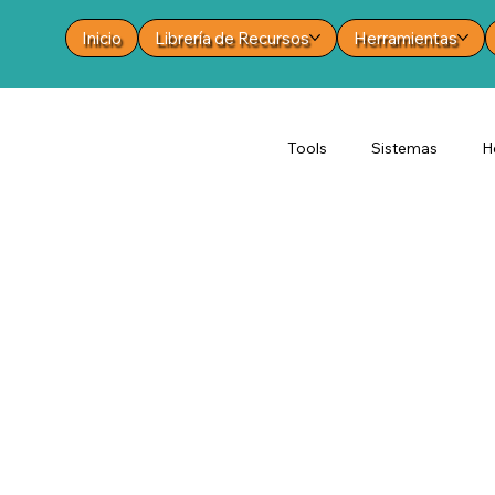
Inicio
Librería de Recursos
Herramientas
Tools
Sistemas
H
Enfoques de investiga